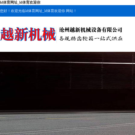
ld体育网址_ld体育欢迎你
您好！欢迎光临ld体育网址_ld体育欢迎你 网站！