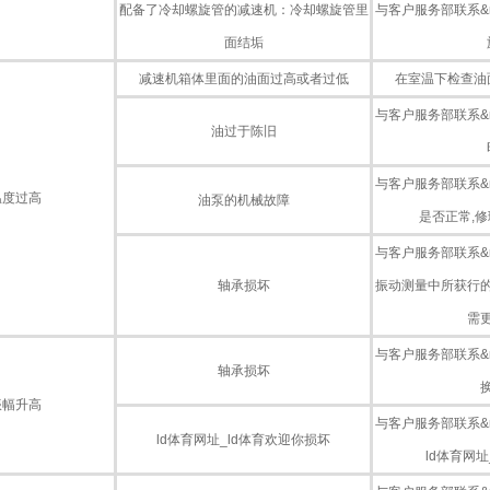
配备了冷却螺旋管的减速机：冷却螺旋管里
与客户服务部联系&m
面结垢
减速机箱体里面的油面过高或者过低
在室温下检查油
与客户服务部联系&m
油过于陈旧
与客户服务部联系&m
温度过高
油泵的机械故障
是否正常,
与客户服务部联系&m
轴承损坏
振动测量中所获行的数
需
与客户服务部联系&m
轴承损坏
振幅升高
与客户服务部联系&m
ld体育网址_ld体育欢迎你损坏
ld体育网址