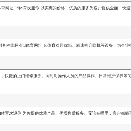
ld体育网址_ld体育欢迎你 以实惠的价格，优质的服务为客户提供全面、
业定制各种非标准ld体育网址_ld体育欢迎你箱、减速机升降机等设备，为
速，快捷的上门维修服务。同时对操作人员的产品操作、日常维护保养等
ld体育欢迎你 为你提供优质产品、优质售后服务。无论在哪里，客户都