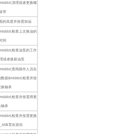
iddot;清理或者更换螺
旋管
面的高度并按需加油
iddot;检查上次换油的
时间
iddot;检查油泵的工作
修理或者换新油泵
iddot;查阅操作人员在
据&middot;检查并按
更换轴承
iddot;检查并按需用更
换轴承
iddot;检查并按需更换
_ld体育欢迎你