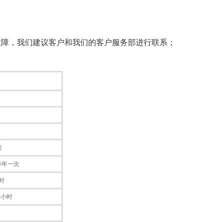
故障，我们建议客户和我们的客户服务部进行联系；
前
每年一次
时
作小时