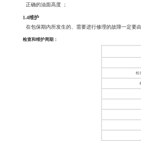
正确的油面高度 ；
1.4维护
在包保期内所发生的、需要进行修理的故障一定要
检查和维护周期：
检