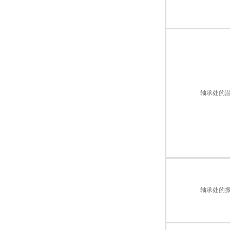
轴承处的
轴承处的