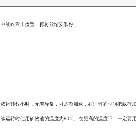
镜中线略靠上位置，再将丝堵安装好；
：
空载运转数小时，无若异常，可逐渐加载，在适当的时间把载荷
续运转时使用矿物油的温度为90℃。在更高的温度下，一定要用