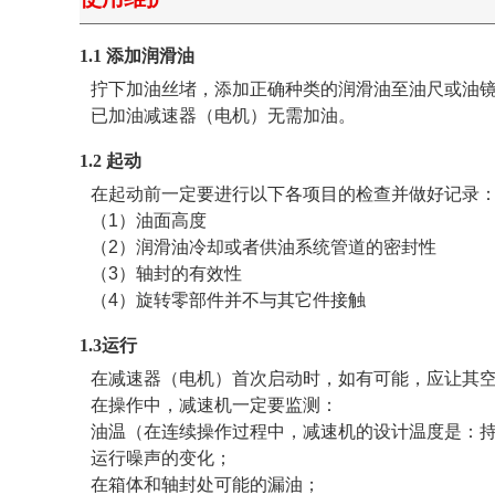
1.1 添加润滑油
拧下加油丝堵，添加正确种类的润滑油至油尺或油
已加油减速器（电机）无需加油。
1.2 起动
在起动前一定要进行以下各项目的检查并做好记录
（1）油面高度
（2）润滑油冷却或者供油系统管道的密封性
（3）轴封的有效性
（4）旋转零部件并不与其它件接触
1.3运行
在减速器（电机）首次启动时，如有可能，应让其
在操作中，减速机一定要监测：
油温（在连续操作过程中，减速机的设计温度是：持
运行噪声的变化；
在箱体和轴封处可能的漏油；