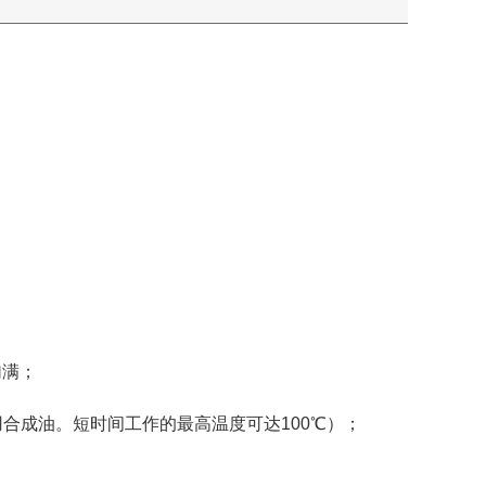
加满；
合成油。短时间工作的最高温度可达100℃）；