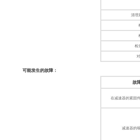
清理
检
可能发生的故障：
故
在减速器的紧固
减速器的