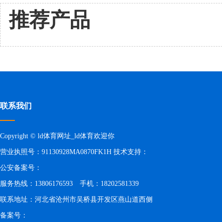
推荐产品
联系我们
Copyright © ld体育网址_ld体育欢迎你
营业执照号：91130928MA0870FK1H 技术支持：
公安备案号：
服务热线：13806176593 手机：18202581339
联系地址：河北省沧州市吴桥县开发区燕山道西侧
备案号：