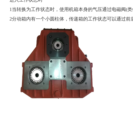
1当转换为工作状态时，使用机箱本身的气压通过电磁阀(类
2分动箱内有一个小圆柱体，传递箱的工作状态可以通过前