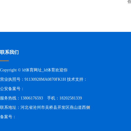
联系我们
Copyright © ld体育网址_ld体育欢迎你
营业执照号：91130928MA0870FK1H 技术支持：
公安备案号：
服务热线：13806176593 手机：18202581339
联系地址：河北省沧州市吴桥县开发区燕山道西侧
备案号：