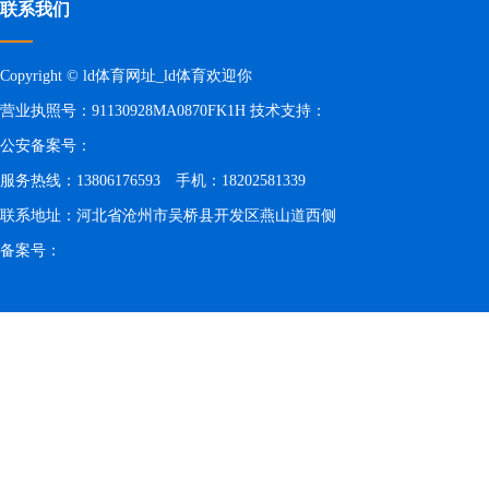
联系我们
Copyright © ld体育网址_ld体育欢迎你
营业执照号：91130928MA0870FK1H 技术支持：
公安备案号：
服务热线：13806176593 手机：18202581339
联系地址：河北省沧州市吴桥县开发区燕山道西侧
备案号：