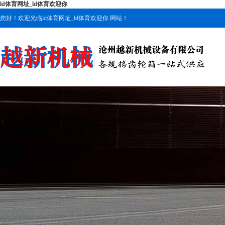
ld体育网址_ld体育欢迎你
您好！欢迎光临ld体育网址_ld体育欢迎你 网站！