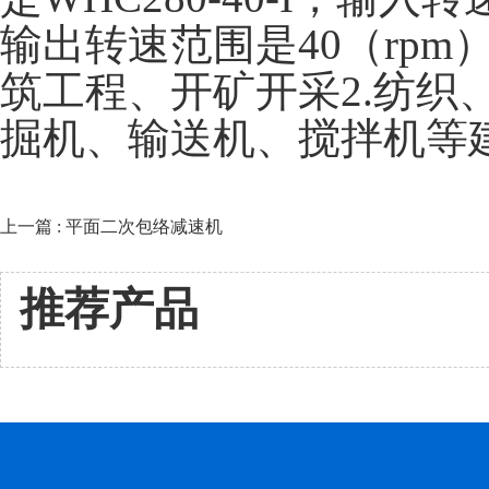
输出转速范围是40（rpm
筑工程、开矿开采2.纺织
掘机、输送机、搅拌机等
上一篇 : 平面二次包络减速机
推荐产品