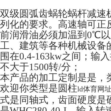
双级圆弧齿蜗轮蜗杆减速机符
列化的要求。高速轴可正
前润滑油必须加温到0℃
工、建筑等各种机械设备
围在0.4-163kw之间；输
不大于1500转/分；
本产品的加工定制是是，类
欢迎你类型是圆柱
ld体育网
式是同轴式，齿面硬度是
是WHC280-40-I，输入