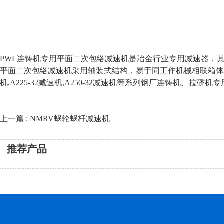
PWL连铸机专用平面二次包络减速机是冶金行业专用减速器，
平面二次包络减速机采用轴装式结构，易于同工作机械相联箱体采用树
机,A225-32减速机,A250-32减速机等系列钢厂连铸机、拉硚机专用
上一篇 : NMRV蜗轮蜗杆减速机
推荐产品