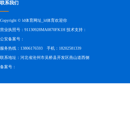
联系我们
Copyright © ld体育网址_ld体育欢迎你
营业执照号：91130928MA0870FK1H 技术支持：
公安备案号：
服务热线：13806176593 手机：18202581339
联系地址：河北省沧州市吴桥县开发区燕山道西侧
备案号：